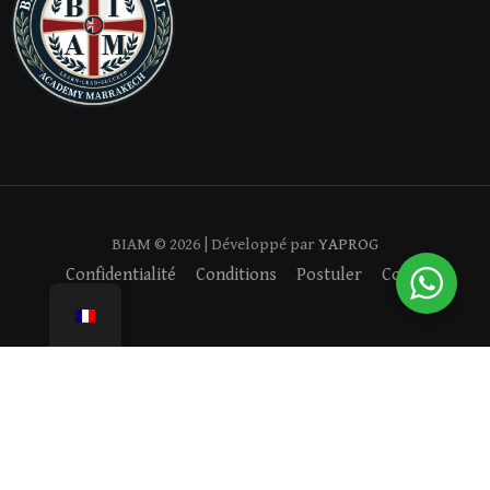
BIAM ©
2026
| Développé par
YAPROG
Confidentialité
Conditions
Postuler
Cookies