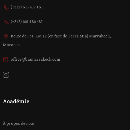
(+212) 635 437 163
(+212) 661 186 489
Route de Fes, KM 12 (en face de Terra Mia) Marrakech,
Morocco
office@biamarrakech.com
Académie
À propos de nous