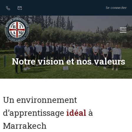
Se connecter
Notre vision et nos valeurs
Un environnement
d’apprentissage
idéal
à
Marrakech