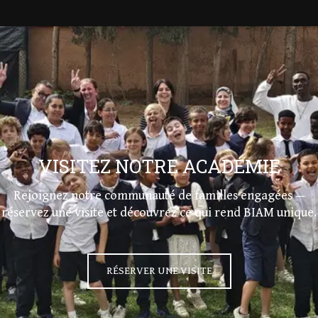
VISITEZ NOTRE ACADÉMIE
Rejoignez notre communauté de familles engagées —
réservez une visite et découvrez ce qui rend BIAM unique.
RÉSERVER UNE VISITE