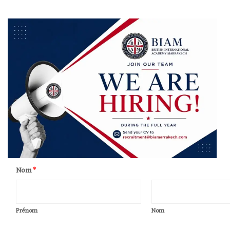
Nom
*
Prénom
Nom