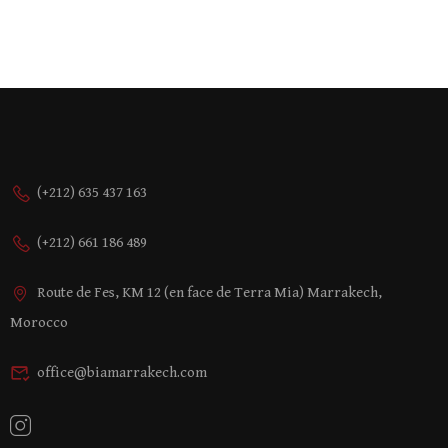
(+212) 635 437 163
(+212) 661 186 489
Route de Fes, KM 12 (en face de Terra Mia) Marrakech,
Morocco
office@biamarrakech.com